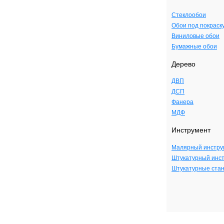
Стеклообои
Обои под покраск
Виниловые обои
Бумажные обои
Дерево
ДВП
ДСП
Фанера
МДФ
Инструмент
Малярный инстру
Штукатурный инс
Штукатурные ста